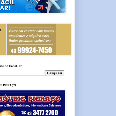
ise no Canal HP
IS PIERAÇO