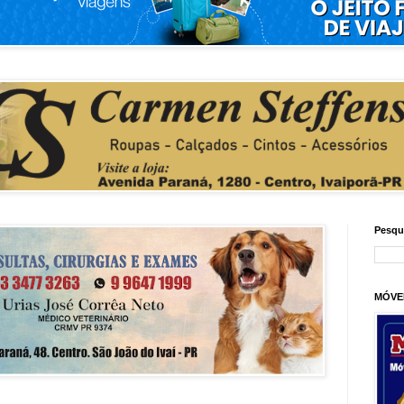
Pesqu
MÓVE