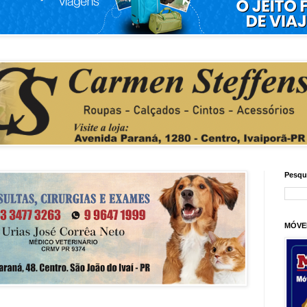
Pesqu
MÓVE