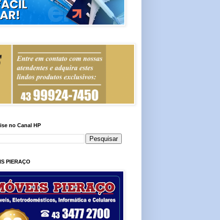
ise no Canal HP
IS PIERAÇO