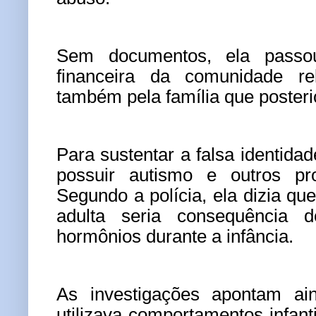
Sem documentos, ela passo
financeira da comunidade rel
também pela família que poster
Para sustentar a falsa identida
possuir autismo e outros p
Segundo a polícia, ela dizia qu
adulta seria consequência 
hormônios durante a infância.
As investigações apontam ai
utilizava comportamentos infant