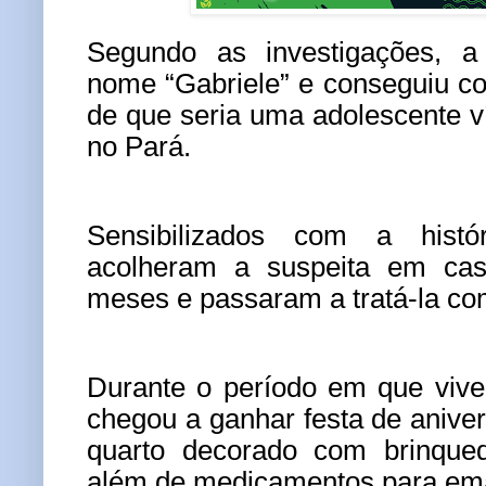
Segundo as investigações, a 
nome “Gabriele” e conseguiu c
de que seria uma adolescente v
no Pará.
Sensibilizados com a histó
acolheram a suspeita em ca
meses e passaram a tratá-la com
Durante o período em que vive
chegou a ganhar festa de aniver
quarto decorado com brinquedo
além de medicamentos para em