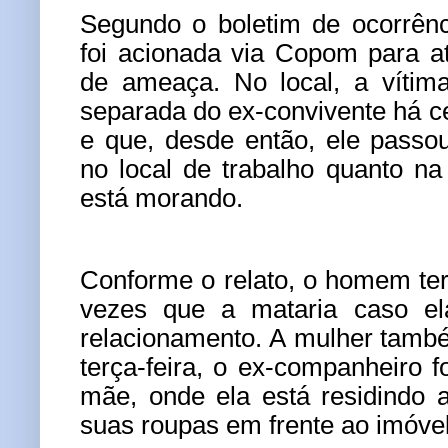
Segundo o boletim de ocorrênci
foi acionada via Copom para a
de ameaça. No local, a vítim
separada do ex-convivente há 
e que, desde então, ele passou
no local de trabalho quanto na
está morando.
Conforme o relato, o homem ter
vezes que a mataria caso e
relacionamento. A mulher tamb
terça-feira, o ex-companheiro f
mãe, onde ela está residindo 
suas roupas em frente ao imóvel