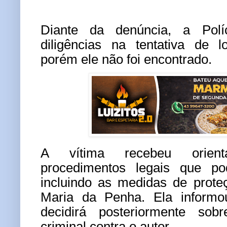
Diante da denúncia, a Políci
diligências na tentativa de l
porém ele não foi encontrado.
A vítima recebeu orien
procedimentos legais que p
incluindo as medidas de prote
Maria da Penha. Ela informou
decidirá posteriormente sob
criminal contra o autor.