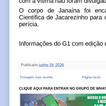
com a vítima não foram divulga
O corpo de Janaína foi enc
Científica de Jacarezinho para
perícia.
Informações do G1 com edição 
Publicado
junho 29, 2026
Postagem mais recente
Página inicial
CLIQUE AQUI PARA ENTRAR NO GRUPO DE WHA