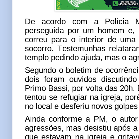
De acordo com a Polícia Mi
perseguida por um homem e, d
correu para o interior de uma
socorro. Testemunhas relatara
templo pedindo ajuda, mas o agr
Segundo o boletim de ocorrênci
dois foram ouvidos discutind
Primo Bassi, por volta das 20h.
tentou se refugiar na igreja, po
no local e desferiu novos golpes
Ainda conforme a PM, o autor 
agressões, mas desistiu após 
que estavam na igreja e grita