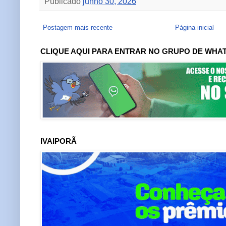
Publicado
junho 30, 2026
Postagem mais recente
Página inicial
CLIQUE AQUI PARA ENTRAR NO GRUPO DE WHA
IVAIPORÃ