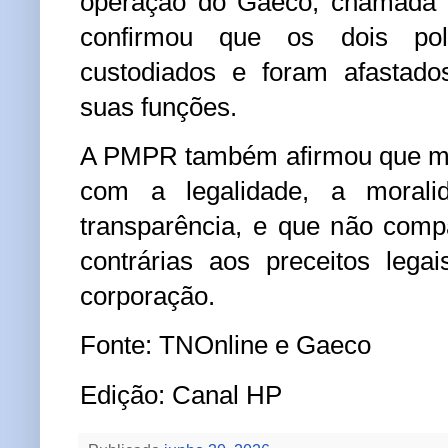
operação do Gaeco, chamada Hu
confirmou que os dois pol
custodiados e foram afastado
suas funções.
A PMPR também afirmou que 
com a legalidade, a morali
transparência, e que não com
contrárias aos preceitos lega
corporação.
Fonte: TNOnline e Gaeco
Edição: Canal HP