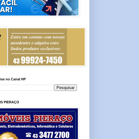
ise no Canal HP
IS PIERAÇO