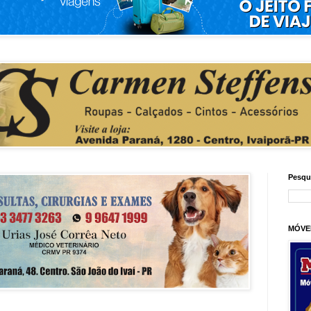
Pesqu
MÓVE