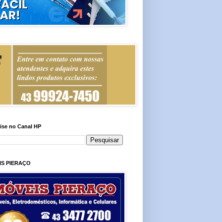
ise no Canal HP
IS PIERAÇO