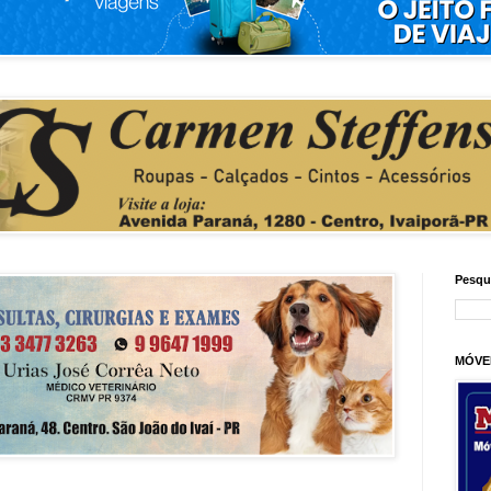
Pesqu
MÓVE