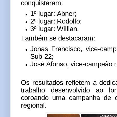
conquistaram:
1º lugar:
Abner;
2º lugar:
Rodolfo;
3º lugar:
Willian.
Também se destacaram:
Jonas Francisco
, vice-camp
Sub-22
;
José Afonso
, vice-campeão 
Os resultados refletem a dedic
trabalho desenvolvido ao l
coroando uma campanha de de
regional.