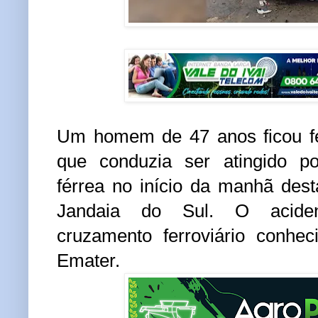
Um homem de 47 anos ficou fe
que conduzia ser atingido 
férrea no início da manhã desta
Jandaia do Sul. O acide
cruzamento ferroviário conhe
Emater.