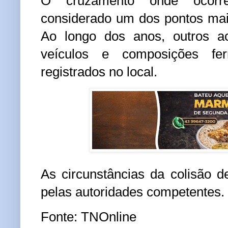
O cruzamento onde ocorr
considerado um dos pontos mais
Ao longo dos anos, outros ac
veículos e composições fer
registrados no local.
As circunstâncias da colisão 
pelas autoridades competentes.
Fonte: TNOnline