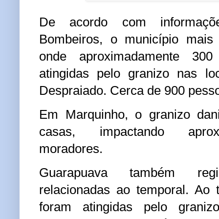
De acordo com informaç
Bombeiros, o município mais 
onde aproximadamente 300 
atingidas pelo granizo nas l
Despraiado. Cerca de 900 pesso
Em Marquinho, o granizo dani
casas, impactando apro
moradores.
Guarapuava também regis
relacionadas ao temporal. Ao 
foram atingidas pelo grani