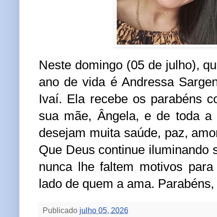
Neste domingo (05 de julho), 
ano de vida é Andressa Sargen
Ivaí. Ela recebe os parabéns 
sua mãe, Ângela, e de toda a 
desejam muita saúde, paz, amor 
Que Deus continue iluminando 
nunca lhe faltem motivos para s
lado de quem a ama. Parabéns,
Publicado
julho 05, 2026