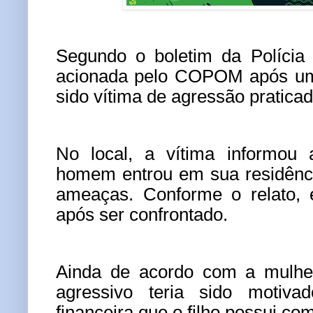
Segundo o boletim da Polícia M
acionada pelo COPOM após uma
sido vítima de agressão praticada
No local, a vítima informou 
homem entrou em sua residênci
ameaças. Conforme o relato, 
após ser confrontado.
Ainda de acordo com a mulhe
agressivo teria sido motiv
financeira que o filho possui com