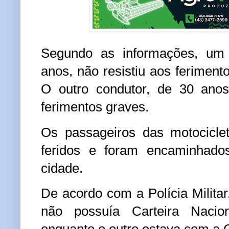
Segundo as informações, um 
anos, não resistiu aos feriment
O outro condutor, de 30 anos
ferimentos graves.
Os passageiros das motocicle
feridos e foram encaminhados
cidade.
De acordo com a Polícia Milita
não possuía Carteira Nacion
enquanto o outro estava com a