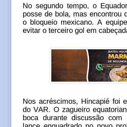
No segundo tempo, o Equador
posse de bola, mas encontrou di
o bloqueio mexicano. A equipe
evitar o terceiro gol em cabeça
Nos acréscimos, Hincapié foi 
do VAR. O zagueiro equatoria
boca durante discussão com
lance enquadrado no novo prot