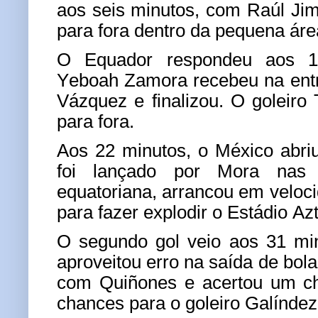
aos seis minutos, com Raúl Ji
para fora dentro da pequena áre
O Equador respondeu aos 1
Yeboah Zamora recebeu na entr
Vázquez e finalizou. O goleiro
para fora.
Aos 22 minutos, o México abri
foi lançado por Mora nas 
equatoriana, arrancou em velocid
para fazer explodir o Estádio Az
O segundo gol veio aos 31 mi
aproveitou erro na saída de bol
com Quiñones e acertou um ch
chances para o goleiro Galíndez