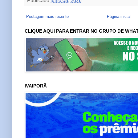
Publicado
julho 08, 2026
Postagem mais recente
Página inicial
CLIQUE AQUI PARA ENTRAR NO GRUPO DE WHA
IVAIPORÃ