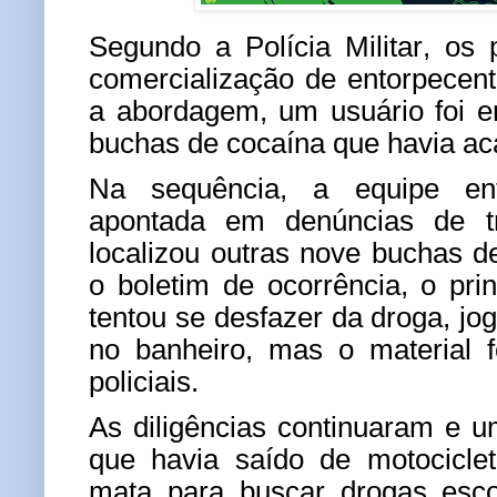
Segundo a Polícia Militar, os p
comercialização de entorpecent
a abordagem, um usuário foi 
buchas de cocaína que havia aca
Na sequência, a equipe ent
apontada em denúncias de t
localizou outras nove buchas 
o boletim de ocorrência, o prin
tentou se desfazer da droga, jo
no banheiro, mas o material f
policiais.
As diligências continuaram e um
que havia saído de motocicle
mata para buscar drogas esco