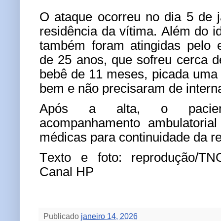
O ataque ocorreu no dia 5 de j
residência da vítima. Além do i
também foram atingidas pelo
de 25 anos, que sofreu cerca 
bebê de 11 meses, picada uma
bem e não precisaram de intern
Após a alta, o pacie
acompanhamento ambulatorial
médicas para continuidade da r
Texto e foto: reprodução/TN
Canal HP
Publicado
janeiro 14, 2026