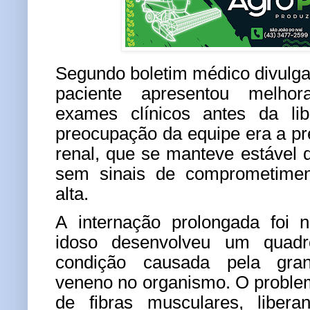
Segundo boletim médico divulgad
paciente apresentou melhora
exames clínicos antes da lib
preocupação da equipe era a p
renal, que se manteve estável d
sem sinais de comprometime
alta.
A internação prolongada foi 
idoso desenvolveu um quadr
condição causada pela gra
veneno no organismo. O proble
de fibras musculares, libera