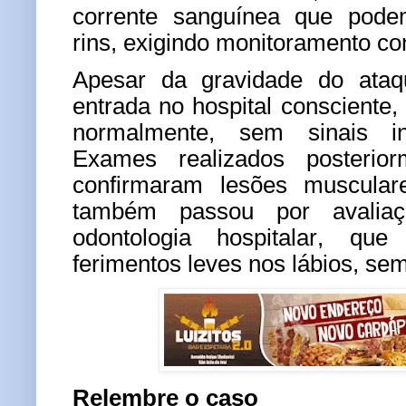
corrente sanguínea que pode
rins, exigindo monitoramento co
Apesar da gravidade do ataq
entrada no hospital consciente,
normalmente, sem sinais in
Exames realizados posterior
confirmaram lesões musculare
também passou por avalia
odontologia hospitalar, que 
ferimentos leves nos lábios, sem
Relembre o caso