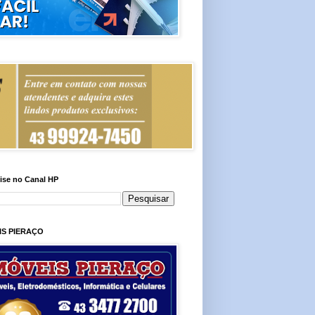
ise no Canal HP
IS PIERAÇO