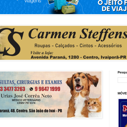
Pesqu
MÓVE