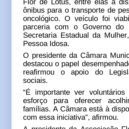
Flor de Lótus, entre elas a di
ônibus para o transporte de p
oncológico. O veículo foi via
parceria com o Governo do 
Secretaria Estadual da Mulher
Pessoa Idosa.
O presidente da Câmara Munici
destacou o papel desempenhado
reafirmou o apoio do Legisla
sociais.
“É importante ver voluntário
esforço para oferecer acol
famílias. A Câmara está à dispo
com essa iniciativa”, afirmou.