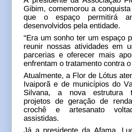
A presidente da Associação Fl
Gibim, comemorou a conquista
que o espaço permitirá am
desenvolvidos pela entidade.
“Era um sonho ter um espaço p
reunir nossas atividades em u
parcerias e oferecer mais ap
enfrentam o tratamento contra o 
Atualmente, a Flor de Lótus at
Ivaiporã e de municípios do V
Silvana, a nova estrutura 
projetos de geração de renda
crochê e artesanato volta
assistidas.
Já a presidente da Afama, Lu