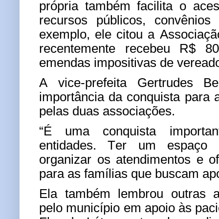
própria também facilita o ace
recursos públicos, convênios
exemplo, ele citou a Associaçã
recentemente recebeu R$ 8
emendas impositivas de vereado
A vice-prefeita Gertrudes Be
importância da conquista para a
pelas duas associações.
“É uma conquista importa
entidades. Ter um espaço 
organizar os atendimentos e o
para as famílias que buscam apo
Ela também lembrou outras a
pelo município em apoio às pac