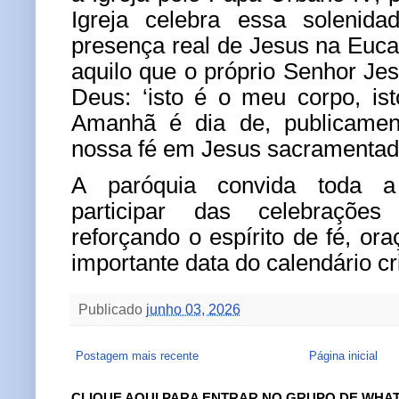
Igreja celebra essa solenida
presença real de Jesus na Euca
aquilo que o próprio Senhor Jes
Deus: ‘isto é o meu corpo, is
Amanhã é dia de, publicament
nossa fé em Jesus sacramentado
A paróquia convida toda a
participar das celebraçõe
reforçando o espírito de fé, or
importante data do calendário cr
Publicado
junho 03, 2026
Postagem mais recente
Página inicial
CLIQUE AQUI PARA ENTRAR NO GRUPO DE WHA