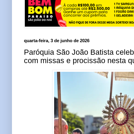
quarta-feira, 3 de junho de 2026
Paróquia São João Batista celeb
com missas e procissão nesta qui