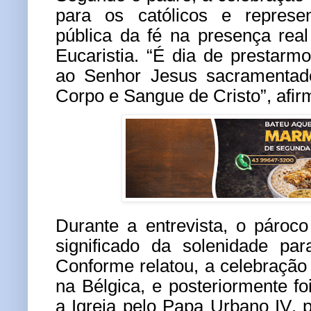
para os católicos e represe
pública da fé na presença rea
Eucaristia.
“É dia de prestarm
ao Senhor Jesus sacramentado
Corpo e Sangue de Cristo”, afir
Durante a entrevista, o pároc
significado da solenidade par
Conforme relatou, a celebração 
na Bélgica, e posteriormente foi
a Igreja pelo Papa Urbano IV, 