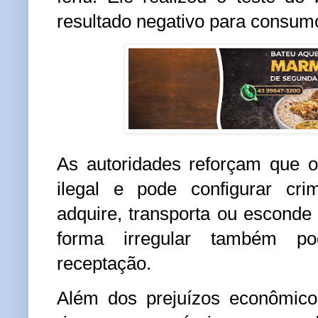
resultado negativo para consumo
As autoridades reforçam que 
ilegal e pode configurar cr
adquire, transporta ou esconde
forma irregular também po
receptação.
Além dos prejuízos econômicos