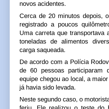
novos acidentes.
Cerca de 20 minutos depois, o
registrado a poucos quilômetr
Uma carreta que transportava
toneladas de alimentos dive
carga saqueada.
De acordo com a Polícia Rodovi
de 60 pessoas participaram
equipe chegou ao local, a maior
já havia sido levada.
Neste segundo caso, o motorista
feriu. Ele realizou o teste do