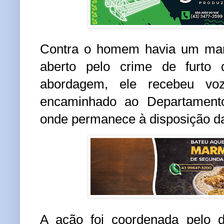
Contra o homem havia um ma
aberto pelo crime de furto q
abordagem, ele recebeu vo
encaminhado ao Departamento
onde permanece à disposição da
A ação foi coordenada pelo 