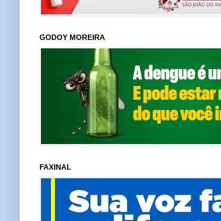
GODOY MOREIRA
FAXINAL