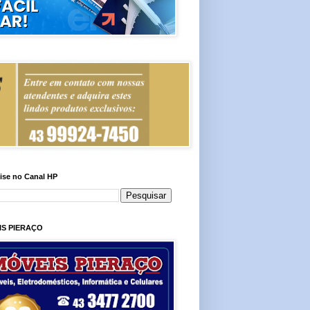
ise no Canal HP
IS PIERAÇO