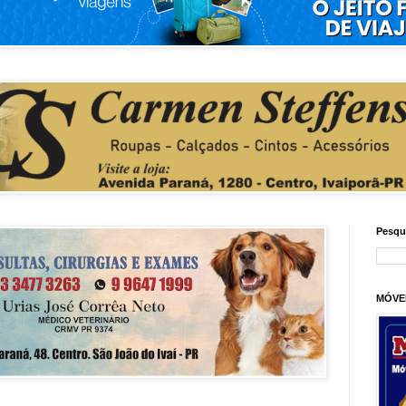
Pesqu
MÓVE