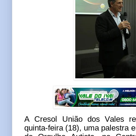
A Cresol União dos Vales rea
quinta-feira (18), uma palestra