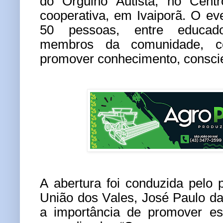
do Orgulho Autista, no Centr
cooperativa, em Ivaiporã. O ev
50 pessoas, entre educado
membros da comunidade, c
promover conhecimento, conscie
A abertura foi conduzida pelo 
União dos Vales, José Paulo da
a importância de promover es