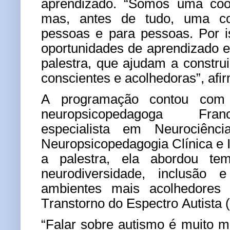
aprendizado. “Somos uma coop
mas, antes de tudo, uma coo
pessoas e para pessoas. Por i
oportunidades de aprendizado e
palestra, que ajudam a constr
conscientes e acolhedoras”, afi
A programação contou com 
neuropsicopedagoga Fran
especialista em Neurociên
Neuropsicopedagogia Clínica e I
a palestra, ela abordou te
neurodiversidade, inclusão
ambientes mais acolhedores
Transtorno do Espectro Autista 
“Falar sobre autismo é muito 