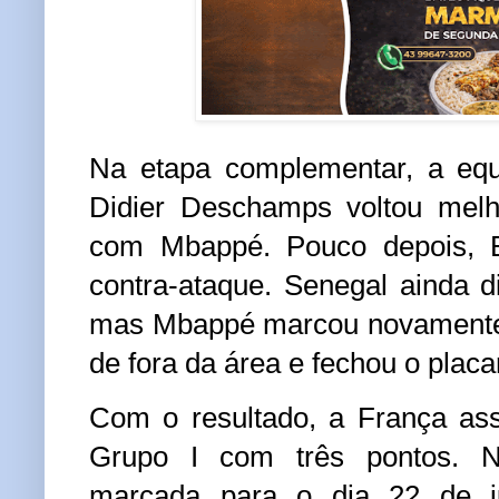
Na etapa complementar, a eq
Didier Deschamps voltou melh
com Mbappé. Pouco depois, 
contra-ataque. Senegal ainda 
mas Mbappé marcou novamente
de fora da área e fechou o placa
Com o resultado, a França as
Grupo I com três pontos. N
marcada para o dia 22 de j