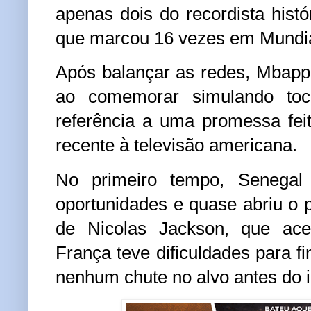
apenas dois do recordista histó
que marcou 16 vezes em Mundia
Após balançar as redes, Mbap
ao comemorar simulando toc
referência a uma promessa feit
recente à televisão americana.
No primeiro tempo, Senegal
oportunidades e quase abriu o p
de Nicolas Jackson, que ace
França teve dificuldades para fi
nenhum chute no alvo antes do i